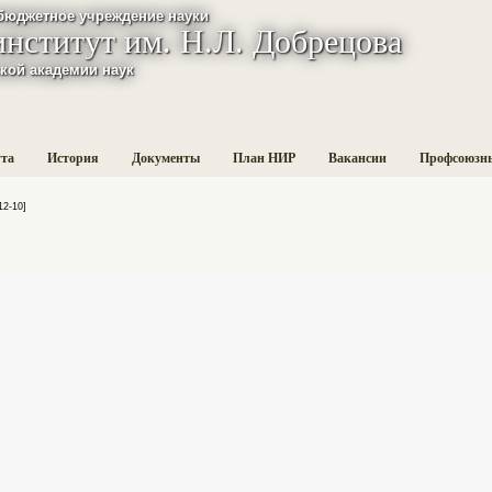
бюджетное учреждение науки
институт им. Н.Л. Добрецова
кой академии наук
ута
История
Документы
План НИР
Вакансии
Профсоюзн
2-10]