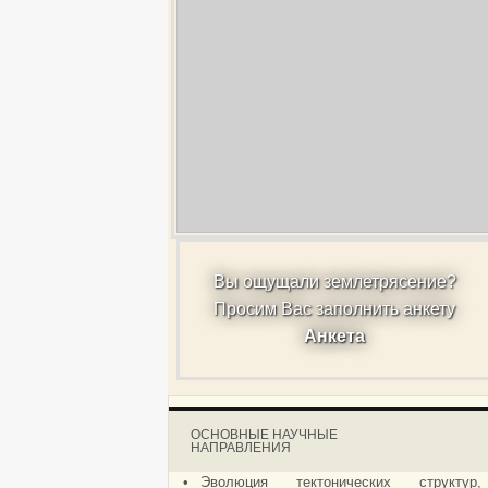
Вы ощущали землетрясение?
Просим Вас заполнить анкету
Анкета
ОСНОВНЫЕ НАУЧНЫЕ
НАПРАВЛЕНИЯ
•
Эволюция тектонических структур,