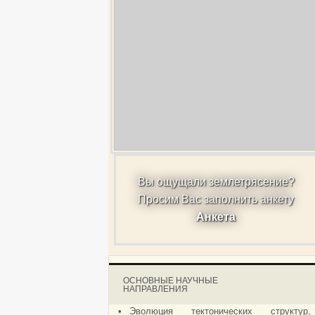
Вы ощущали землетрясение?
Просим Вас заполнить анкету
Анкета
ОСНОВНЫЕ НАУЧНЫЕ
НАПРАВЛЕНИЯ
•
Эволюция тектонических структур,