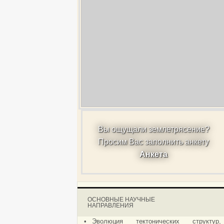
Вы ощущали землетрясение?
Просим Вас заполнить анкету
Анкета
ОСНОВНЫЕ НАУЧНЫЕ
НАПРАВЛЕНИЯ
•
Эволюция тектонических структур,