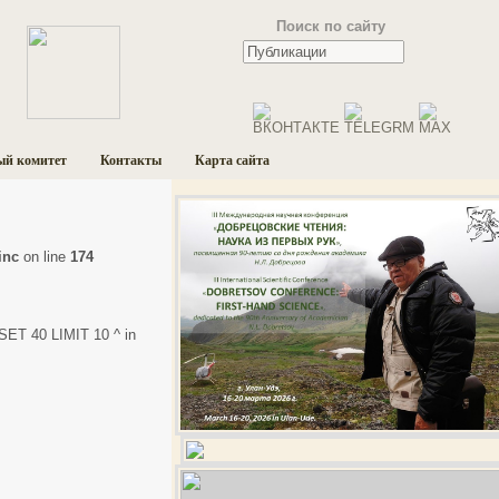
Поиск по сайту
ый комитет
Контакты
Карта сайта
inc
on line
174
SET 40 LIMIT 10 ^ in