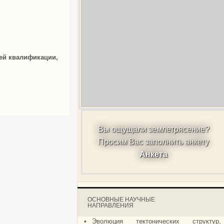
шей квалификации,
Вы ощущали землетрясение?
Просим Вас заполнить анкету
Анкета
ОСНОВНЫЕ НАУЧНЫЕ
НАПРАВЛЕНИЯ
•
Эволюция тектонических структур,