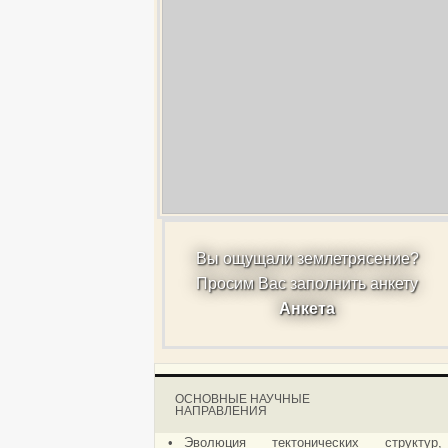
Вы ощущали землетрясение?
Просим Вас заполнить анкету
Анкета
ОСНОВНЫЕ НАУЧНЫЕ
НАПРАВЛЕНИЯ
•
Эволюция тектонических структур,