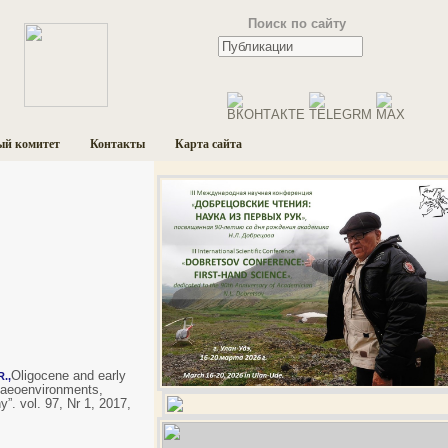
Поиск по сайту
ый комитет
Контакты
Карта сайта
Oligocene and early
R.,
alaeoenvironments,
”. vol. 97, Nr 1, 2017,