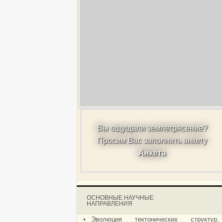
Вы ощущали землетрясение?
Просим Вас заполнить анкету
Анкета
ОСНОВНЫЕ НАУЧНЫЕ
НАПРАВЛЕНИЯ
•
Эволюция тектонических структур,